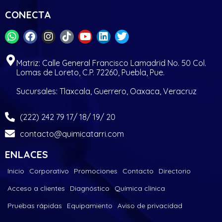
CONECTA
Matriz: Calle General Francisco Lamadrid No. 50 Col.
Lomas de Loreto, C.P. 72260, Puebla, Pue.
Sucursales: Tlaxcala, Guerrero, Oaxaca, Veracruz
(222) 242 79 17/ 18/ 19/ 20
contacto@quimicatarri.com
ENLACES
Inicio
Corporativo
Promociones
Contacto
Directorio
Acceso a clientes
Diagnóstico
Química clínica
Pruebas rápidas
Equipamiento
Aviso de privacidad