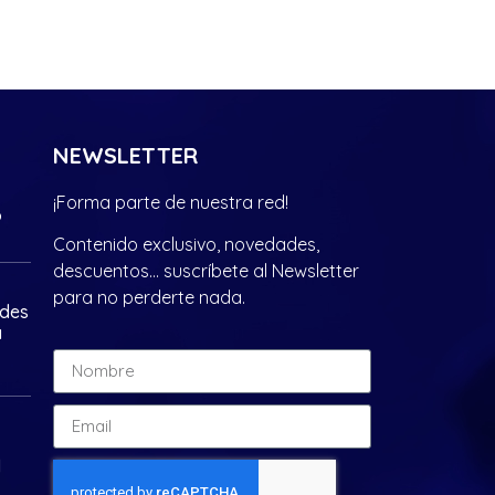
NEWSLETTER
¡Forma parte de nuestra red!
?
Contenido exclusivo, novedades,
descuentos… suscríbete al Newsletter
para no perderte nada.
ades
a
d