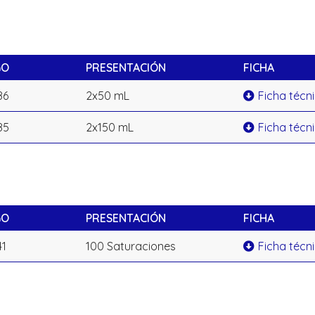
GO
PRESENTACIÓN
FICHA
86
2x50 mL
Ficha técn
85
2x150 mL
Ficha técn
GO
PRESENTACIÓN
FICHA
41
100 Saturaciones
Ficha técn