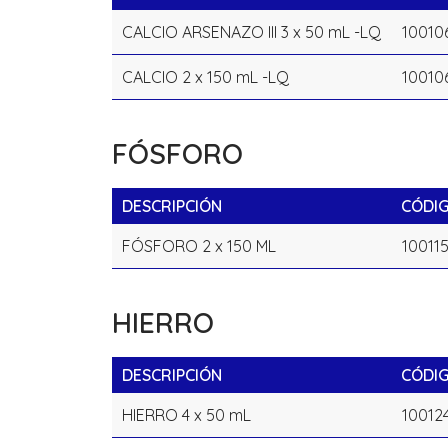
CALCIO ARSENAZO III 3 x 50 mL -LQ
10010
CALCIO 2 x 150 mL -LQ
10010
FÓSFORO
DESCRIPCIÓN
CÓDI
FÓSFORO 2 x 150 ML
10011
HIERRO
DESCRIPCIÓN
CÓDI
HIERRO 4 x 50 mL
10012