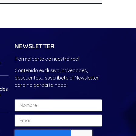
NEWSLETTER
¡Forma parte de nuestra red!
?
Contenido exclusivo, novedades,
descuentos… suscríbete al Newsletter
para no perderte nada.
ades
a
d