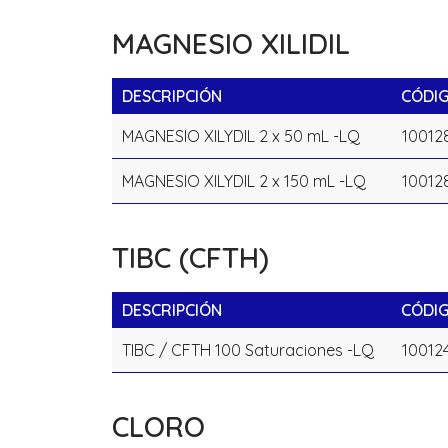
MAGNESIO XILIDIL
DESCRIPCIÓN
CÓDI
MAGNESIO XILYDIL 2 x 50 mL -LQ
10012
MAGNESIO XILYDIL 2 x 150 mL -LQ
10012
TIBC (CFTH)
DESCRIPCIÓN
CÓDI
TIBC / CFTH 100 Saturaciones -LQ
10012
CLORO