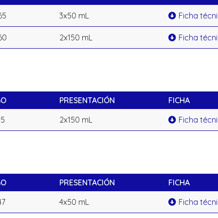
65
3x50 mL
Ficha técn
60
2x150 mL
Ficha técn
GO
PRESENTACIÓN
FICHA
55
2x150 mL
Ficha técn
GO
PRESENTACIÓN
FICHA
47
4x50 mL
Ficha técn