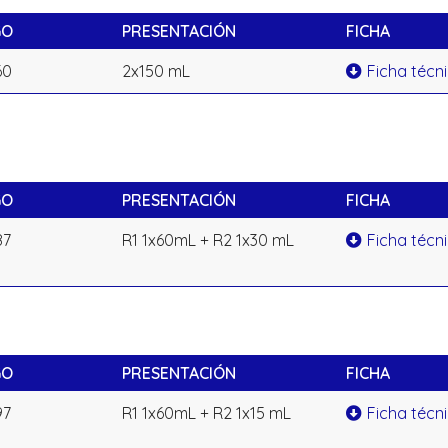
GO
PRESENTACIÓN
FICHA
60
2x150 mL
Ficha técn
GO
PRESENTACIÓN
FICHA
87
R1 1x60mL + R2 1x30 mL
Ficha técn
GO
PRESENTACIÓN
FICHA
97
R1 1x60mL + R2 1x15 mL
Ficha técn