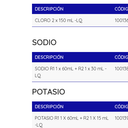
DESCRIPCIÓN
CÓDI
CLORO 2 x 150 mL -LQ
10013
SODIO
DESCRIPCIÓN
CÓDI
SODIO R1 1 x 60mL + R2 1 x 30 mL -
10013
LQ
POTASIO
DESCRIPCIÓN
CÓDI
POTASIO R1 1 X 60mL + R2 1 X 15 mL
10013
-LQ