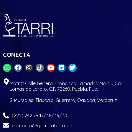
CONECTA
Matriz: Calle General Francisco Lamadrid No. 50 Col.
Lomas de Loreto, C.P. 72260, Puebla, Pue.
Sucursales: Tlaxcala, Guerrero, Oaxaca, Veracruz
(222) 242 79 17/ 18/ 19/ 20
contacto@quimicatarri.com