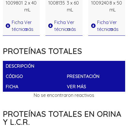
1009801
2 x 40
1008135
3 x 60
1009240
8 x 50
mL
mL
mL
Ficha
Ver
Ficha
Ver
Ficha
Ver
técnica
más
técnica
más
técnica
más
PROTEÍNAS TOTALES
DESCRIPCIÓN
CÓDIGO
PRESENTACIÓN
FICHA
VER MÁS
No se encontraron reactivos
PROTEÍNAS TOTALES EN ORINA
Y L.C.R.