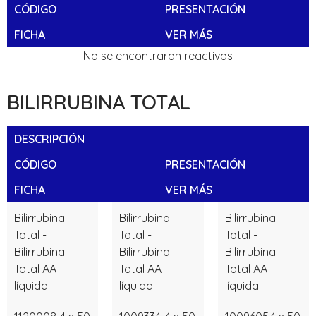
CÓDIGO
PRESENTACIÓN
FICHA
VER MÁS
No se encontraron reactivos
BILIRRUBINA TOTAL
DESCRIPCIÓN
CÓDIGO
PRESENTACIÓN
FICHA
VER MÁS
Bilirrubina
Bilirrubina
Bilirrubina
Total -
Total -
Total -
Bilirrubina
Bilirrubina
Bilirrubina
Total AA
Total AA
Total AA
líquida
líquida
líquida