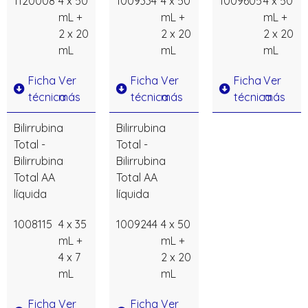
1120008
4 x 50
1009334
4 x 50
1009605
4 x 50
mL +
mL +
mL +
2 x 20
2 x 20
2 x 20
mL
mL
mL
Ficha
Ver
Ficha
Ver
Ficha
Ver
técnica
más
técnica
más
técnica
más
Bilirrubina
Bilirrubina
Total -
Total -
Bilirrubina
Bilirrubina
Total AA
Total AA
líquida
líquida
1008115
4 x 35
1009244
4 x 50
mL +
mL +
4 x 7
2 x 20
mL
mL
Ficha
Ver
Ficha
Ver