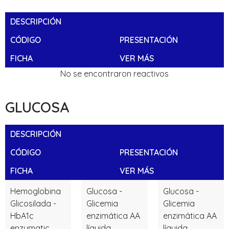
DESCRIPCIÓN
CÓDIGO
PRESENTACIÓN
FICHA
VER MÁS
No se encontraron reactivos
GLUCOSA
DESCRIPCIÓN
CÓDIGO
PRESENTACIÓN
FICHA
VER MÁS
Hemoglobina
Glucosa -
Glucosa -
Glicosilada -
Glicemia
Glicemia
HbA1c
enzimática AA
enzimática AA
enzymatic
líquida
líquida