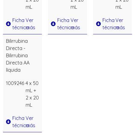
mL
mL
mL
Ficha
Ver
Ficha
Ver
Ficha
Ver
técnica
más
técnica
más
técnica
más
Bilirrubina
Directa -
Bilirrubina
Directa AA
líquida
1009246
4 x 50
mL +
2 x 20
mL
Ficha
Ver
técnica
más