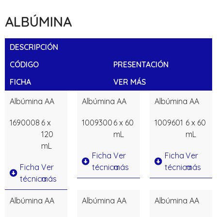
ALBÚMINA
DESCRIPCIÓN
CÓDIGO
PRESENTACIÓN
FICHA
VER MÁS
Albúmina AA
Albúmina AA
Albúmina AA
1690008
6 x
1009300
6 x 60
1009601
6 x 60
120
mL
mL
mL
Ficha
Ver
Ficha
Ver
Ficha
Ver
técnica
más
técnica
más
técnica
más
Albúmina AA
Albúmina AA
Albúmina AA