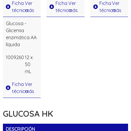
Ficha
Ver
Ficha
Ver
Ficha
Ver
técnica
más
técnica
más
técnica
más
Glucosa -
Glicemia
enzimática AA
líquida
1009260
12 x
50
mL
Ficha
Ver
técnica
más
GLUCOSA HK
DESCRIPCIÓN