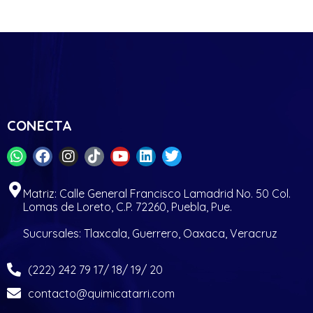
CONECTA
Matriz: Calle General Francisco Lamadrid No. 50 Col.
Lomas de Loreto, C.P. 72260, Puebla, Pue.
Sucursales: Tlaxcala, Guerrero, Oaxaca, Veracruz
(222) 242 79 17/ 18/ 19/ 20
contacto@quimicatarri.com