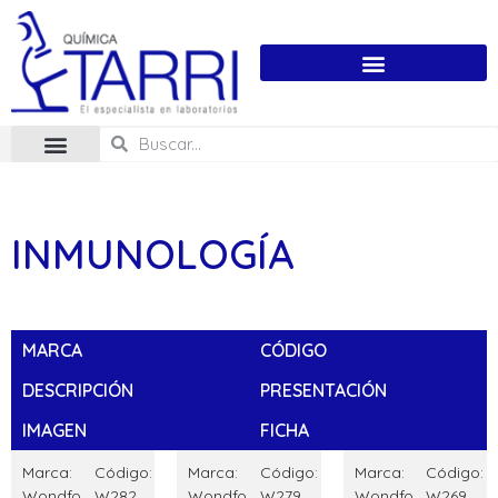
INMUNOLOGÍA
MARCA
CÓDIGO
DESCRIPCIÓN
PRESENTACIÓN
IMAGEN
FICHA
Marca:
Código:
Marca:
Código:
Marca:
Código:
Wondfo
W282
Wondfo
W279
Wondfo
W269