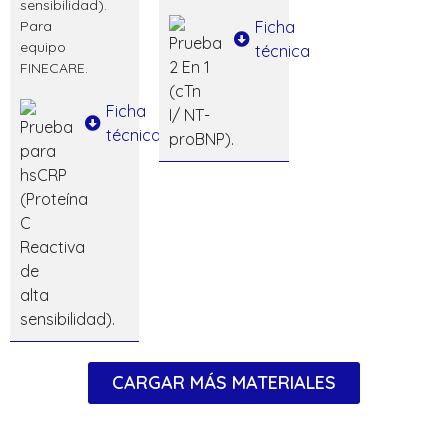
sensibilidad).
Para
Ficha
equipo
técnica
FINECARE.
Ficha
técnica
CARGAR MÁS MATERIALES