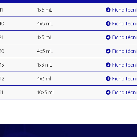
11
1x5 mL
Ficha técn
10
4x5 mL
Ficha técn
21
1x5 mL
Ficha técn
20
4x5 mL
Ficha técn
13
1x3 mL
Ficha técn
12
4x3 ml
Ficha técn
11
10x3 ml
Ficha técn