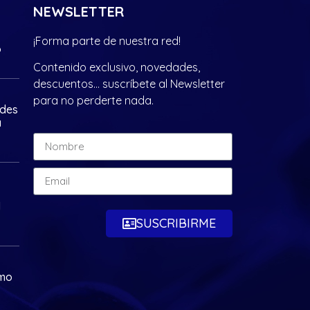
NEWSLETTER
¡Forma parte de nuestra red!
?
Contenido exclusivo, novedades,
descuentos… suscríbete al Newsletter
para no perderte nada.
ades
a
d
SUSCRIBIRME
omo