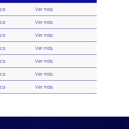
ica
Ver más
ica
Ver más
ica
Ver más
ica
Ver más
ica
Ver más
ica
Ver más
ica
Ver más