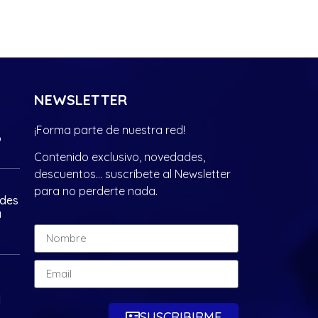
NEWSLETTER
¡Forma parte de nuestra red!
?
Contenido exclusivo, novedades,
descuentos… suscríbete al Newsletter
para no perderte nada.
ades
a
d
SUSCRIBIRME