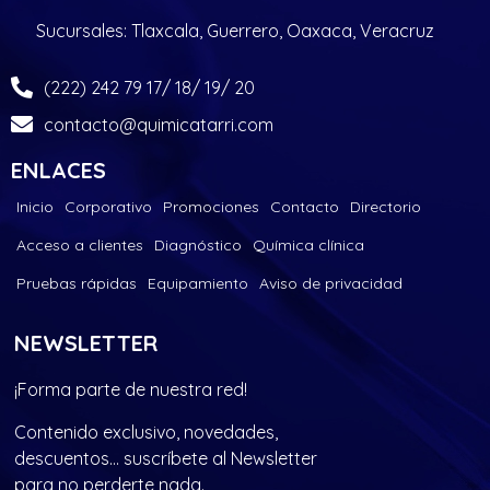
Sucursales: Tlaxcala, Guerrero, Oaxaca, Veracruz
(222) 242 79 17/ 18/ 19/ 20
contacto@quimicatarri.com
ENLACES
Inicio
Corporativo
Promociones
Contacto
Directorio
Acceso a clientes
Diagnóstico
Química clínica
Pruebas rápidas
Equipamiento
Aviso de privacidad
NEWSLETTER
¡Forma parte de nuestra red!
Contenido exclusivo, novedades,
descuentos… suscríbete al Newsletter
para no perderte nada.