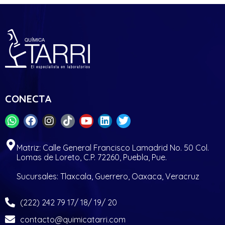
CONECTA
Matriz: Calle General Francisco Lamadrid No. 50 Col.
Lomas de Loreto, C.P. 72260, Puebla, Pue.
Sucursales: Tlaxcala, Guerrero, Oaxaca, Veracruz
(222) 242 79 17/ 18/ 19/ 20
contacto@quimicatarri.com