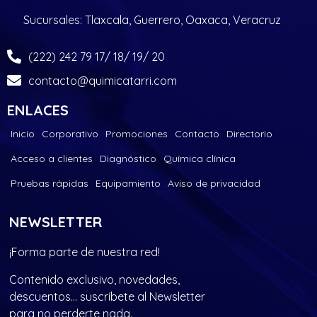
Sucursales: Tlaxcala, Guerrero, Oaxaca, Veracruz
(222) 242 79 17/ 18/ 19/ 20
contacto@quimicatarri.com
ENLACES
Inicio
Corporativo
Promociones
Contacto
Directorio
Acceso a clientes
Diagnóstico
Química clínica
Pruebas rápidas
Equipamiento
Aviso de privacidad
NEWSLETTER
¡Forma parte de nuestra red!
Contenido exclusivo, novedades,
descuentos… suscríbete al Newsletter
para no perderte nada.