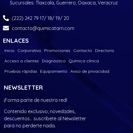
Sucursales: Tlaxcala, Guerrero, Oaxaca, Veracruz
(222) 242 79 17/ 18/ 19/ 20
contacto@quimicatarri.com
ENLACES
Inicio
Corporativo
Promociones
Contacto
Directorio
Acceso a clientes
Diagnóstico
Química clínica
Pruebas rápidas
Equipamiento
Aviso de privacidad
NEWSLETTER
¡Forma parte de nuestra red!
Contenido exclusivo, novedades,
descuentos… suscríbete al Newsletter
para no perderte nada.