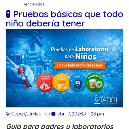
Tendencias
🧪 Pruebas básicas que todo
niño debería tener
Copy Química Tarri
abril 7, 2026
4:28 pm
Guía para padres y laboratorios