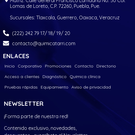
Matriz: Calle General Francisco Lamadrid No. 50 Col.
Lomas de Loreto, C.P. 72260, Puebla, Pue.
Sucursales: Tlaxcala, Guerrero, Oaxaca, Veracruz
(222) 242 79 17/ 18/ 19/ 20
contacto@quimicatarri.com
ENLACES
Inicio
Corporativo
Promociones
Contacto
Directorio
Acceso a clientes
Diagnóstico
Química clínica
Pruebas rápidas
Equipamiento
Aviso de privacidad
NEWSLETTER
¡Forma parte de nuestra red!
Contenido exclusivo, novedades,