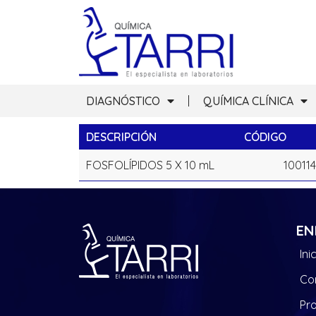
DIAGNÓSTICO
QUÍMICA CLÍNICA
DESCRIPCIÓN
CÓDIGO
FOSFOLÍPIDOS 5 X 10 mL
10011
EN
Ini
Co
Pr