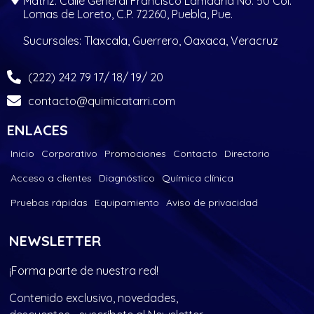
Matriz: Calle General Francisco Lamadrid No. 50 Col.
Lomas de Loreto, C.P. 72260, Puebla, Pue.
Sucursales: Tlaxcala, Guerrero, Oaxaca, Veracruz
(222) 242 79 17/ 18/ 19/ 20
contacto@quimicatarri.com
ENLACES
Inicio
Corporativo
Promociones
Contacto
Directorio
Acceso a clientes
Diagnóstico
Química clínica
Pruebas rápidas
Equipamiento
Aviso de privacidad
NEWSLETTER
¡Forma parte de nuestra red!
Contenido exclusivo, novedades,