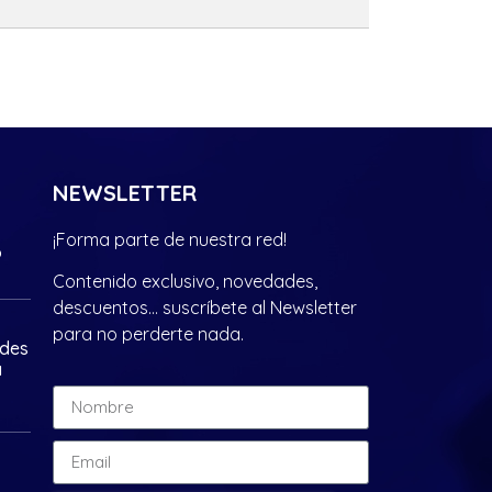
NEWSLETTER
¡Forma parte de nuestra red!
?
Contenido exclusivo, novedades,
descuentos… suscríbete al Newsletter
para no perderte nada.
ades
a