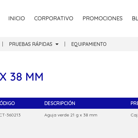
INICIO
CORPORATIVO
PROMOCIONES
B
PRUEBAS RÁPIDAS
EQUIPAMIENTO
 X 38 MM
ÓDIGO
DESCRIPCIÓN
PR
CT-360213
Aguja verde 21 g x 38 mm
Caj