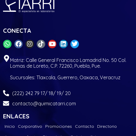
CONECTA
Matriz: Calle General Francisco Lamadrid No. 50 Col.
Lomas de Loreto, C.P. 72260, Puebla, Pue.
Sucursales: Tlaxcala, Guerrero, Oaxaca, Veracruz
(222) 242 79 17/ 18/ 19/ 20
contacto@quimicatarri.com
ENLACES
Inicio
Corporativo
Promociones
Contacto
Directorio