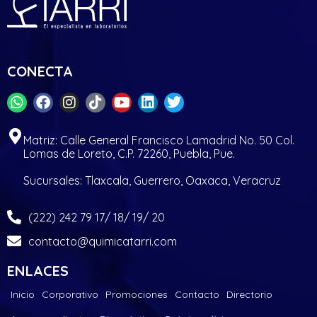
CONECTA
Matriz: Calle General Francisco Lamadrid No. 50 Col.
Lomas de Loreto, C.P. 72260, Puebla, Pue.
Sucursales: Tlaxcala, Guerrero, Oaxaca, Veracruz
(222) 242 79 17/ 18/ 19/ 20
contacto@quimicatarri.com
ENLACES
Inicio
Corporativo
Promociones
Contacto
Directorio