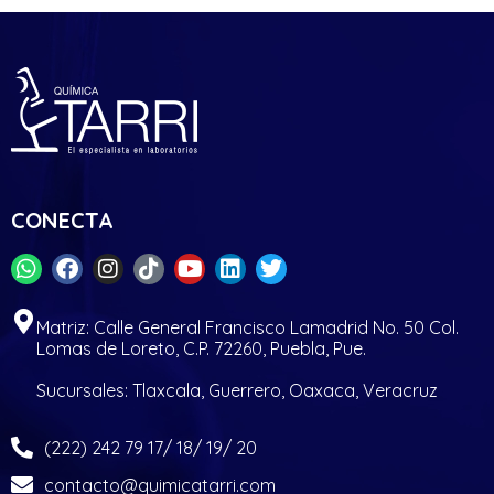
CONECTA
Matriz: Calle General Francisco Lamadrid No. 50 Col.
Lomas de Loreto, C.P. 72260, Puebla, Pue.
Sucursales: Tlaxcala, Guerrero, Oaxaca, Veracruz
(222) 242 79 17/ 18/ 19/ 20
contacto@quimicatarri.com