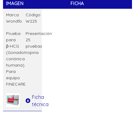
IMAGEN
FICHA
Marca:
Código:
Wondfo
W225
Prueba
Presentación:
para
25
β-HCG
pruebas
(Gonadotropina
coriónica
humana).
Para
equipo
FINECARE
Ficha
técnica