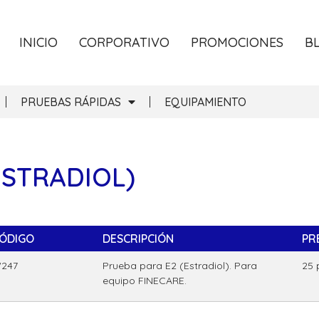
INICIO
CORPORATIVO
PROMOCIONES
B
PRUEBAS RÁPIDAS
EQUIPAMIENTO
ESTRADIOL)
ÓDIGO
DESCRIPCIÓN
PR
247
Prueba para E2 (Estradiol). Para
25 
equipo FINECARE.