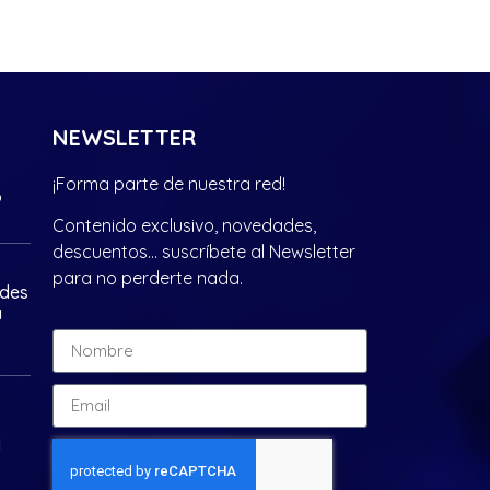
NEWSLETTER
¡Forma parte de nuestra red!
?
Contenido exclusivo, novedades,
descuentos… suscríbete al Newsletter
para no perderte nada.
ades
a
d