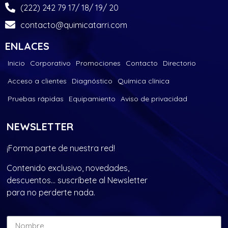
(222) 242 79 17/ 18/ 19/ 20
contacto@quimicatarri.com
ENLACES
Inicio
Corporativo
Promociones
Contacto
Directorio
Acceso a clientes
Diagnóstico
Química clínica
Pruebas rápidas
Equipamiento
Aviso de privacidad
NEWSLETTER
¡Forma parte de nuestra red!
Contenido exclusivo, novedades,
descuentos… suscríbete al Newsletter
para no perderte nada.