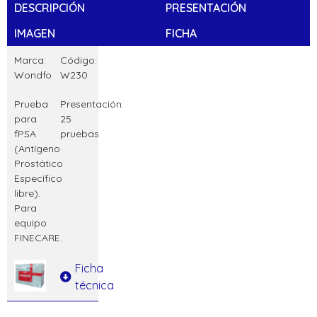
DESCRIPCIÓN
PRESENTACIÓN
IMAGEN
FICHA
Marca:
Código:
Wondfo
W230
Prueba
Presentación:
para
25
fPSA
pruebas
(Antígeno
Prostático
Específico
libre).
Para
equipo
FINECARE.
Ficha
técnica