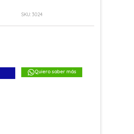
SKU: 3024
Quiero saber más