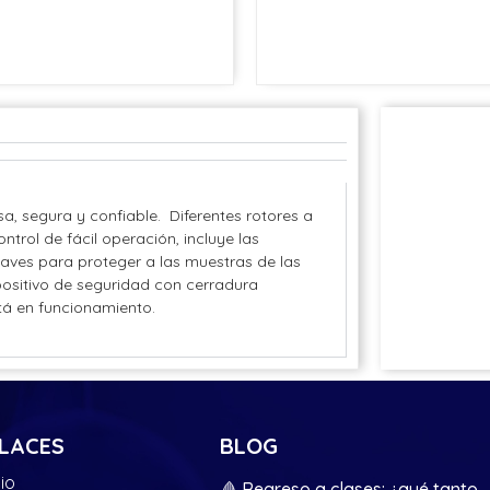
a, segura y confiable. Diferentes rotores a
ntrol de fácil operación, incluye las
aves para proteger a las muestras de las
ositivo de seguridad con cerradura
stá en funcionamiento.
LACES
BLOG
cio
🩸 Regreso a clases: ¿qué tanto