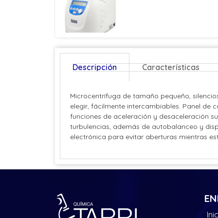
Descripción
Características
Microcentrífuga de tamaño pequeño, silencios
elegir, fácilmente intercambiables. Panel de co
funciones de aceleración y desaceleración su
turbulencias, además de autobalanceo y disp
electrónica para evitar aberturas mientras e
EN
Ini