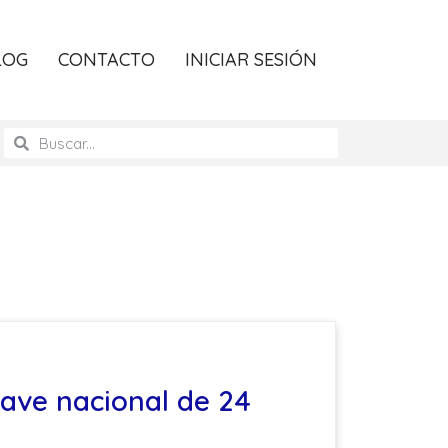
LOG
CONTACTO
INICIAR SESIÓN
lave nacional de 24