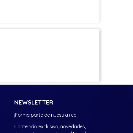
NEWSLETTER
¡Forma parte de nuestra red!
?
Contenido exclusivo, novedades,