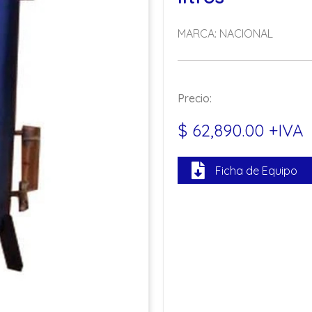
MARCA: NACIONAL
Precio:
$ 62,890.00 +IVA
Ficha de Equipo