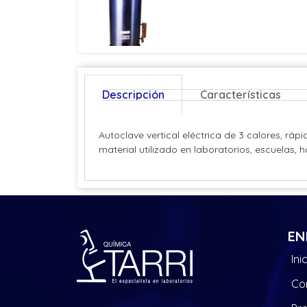
Descripción
Características
Autoclave vertical eléctrica de 3 calores, rápi
material utilizado en laboratorios, escuelas, h
EN
Ini
Co