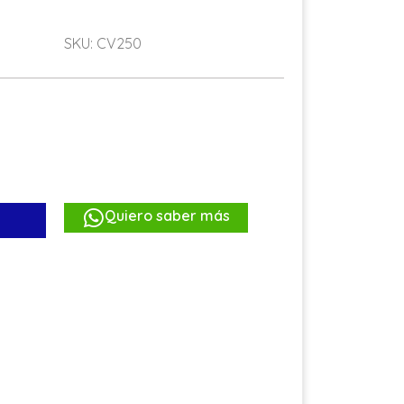
SKU: CV250
Quiero saber más