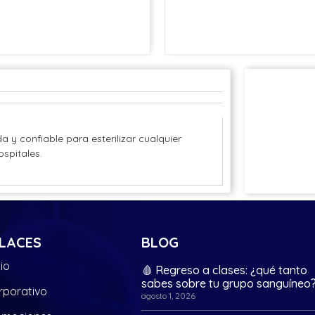
da y confiable para esterilizar cualquier
ospitales.
LACES
BLOG
cio
🩸 Regreso a clases: ¿qué tanto
sabes sobre tu grupo sanguíneo
rporativo
agosto 1, 2026