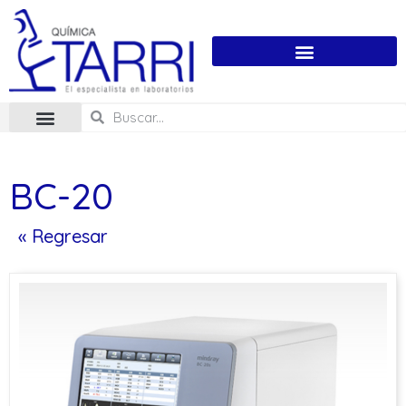
BC-20
« Regresar