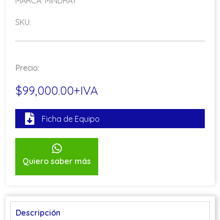
MARCA: MINDRAY
SKU:
Precio:
$99,000.00+IVA
Ficha de Equipo
Quiero saber más
Descripción