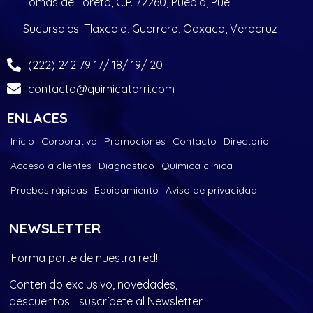
Lomas de Loreto, C.P. 72260, Puebla, Pue.
Sucursales: Tlaxcala, Guerrero, Oaxaca, Veracruz
(222) 242 79 17/ 18/ 19/ 20
contacto@quimicatarri.com
ENLACES
Inicio
Corporativo
Promociones
Contacto
Directorio
Acceso a clientes
Diagnóstico
Química clínica
Pruebas rápidas
Equipamiento
Aviso de privacidad
NEWSLETTER
¡Forma parte de nuestra red!
Contenido exclusivo, novedades,
descuentos… suscríbete al Newsletter