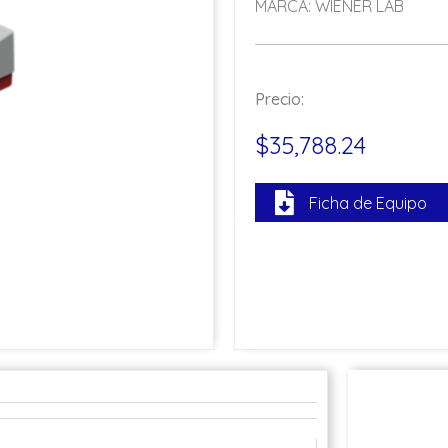
MARCA: WIENER LAB
Precio:
$35,788.24
Ficha de Equipo