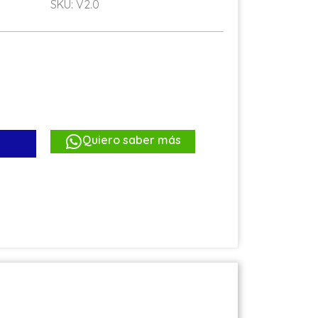
SKU: V2.0
Quiero saber más