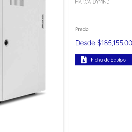
MARCA: DYMIND
Precio:
Desde $185,155.0
Ficha de Equipo