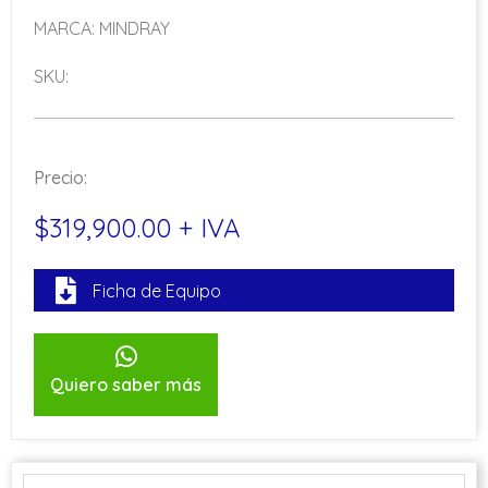
MARCA: MINDRAY
SKU:
Precio:
$319,900.00 + IVA
Ficha de Equipo
Quiero saber más