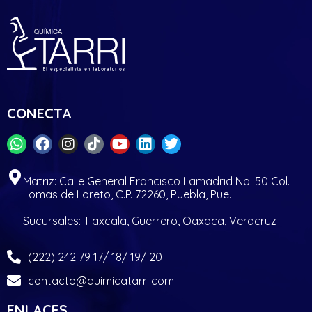
CONECTA
Matriz: Calle General Francisco Lamadrid No. 50 Col.
Lomas de Loreto, C.P. 72260, Puebla, Pue.
Sucursales: Tlaxcala, Guerrero, Oaxaca, Veracruz
(222) 242 79 17/ 18/ 19/ 20
contacto@quimicatarri.com
ENLACES