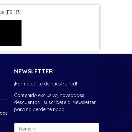
us (FS-113)
NEWSLETTER
¡Forma parte de nuestra red!
?
Contenido exclusivo, novedades,
descuentos… suscríbete al Newsletter
para no perderte nada.
ades
a