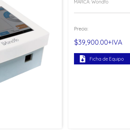
MARCA: Wondfo
Precio:
$39,900.00+IVA
Ficha de Equipo