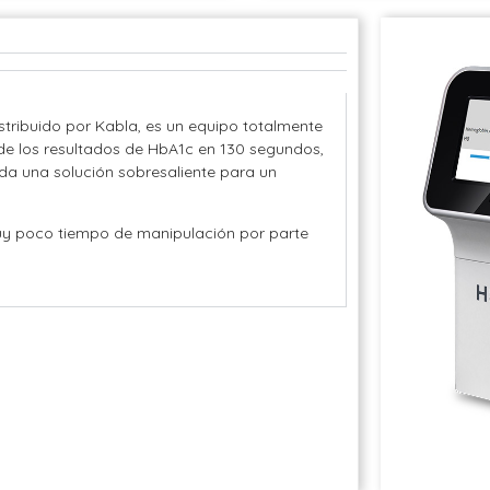
stribuido por Kabla, es un equipo totalmente
de los resultados de HbA1c en 130 segundos,
nda una solución sobresaliente para un
uy poco tiempo de manipulación por parte