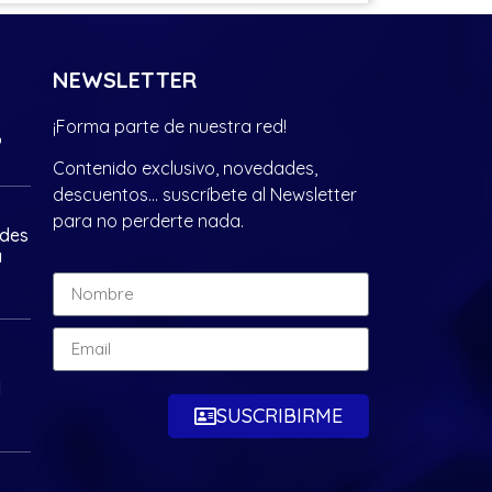
NEWSLETTER
¡Forma parte de nuestra red!
?
Contenido exclusivo, novedades,
descuentos… suscríbete al Newsletter
para no perderte nada.
ades
a
d
SUSCRIBIRME