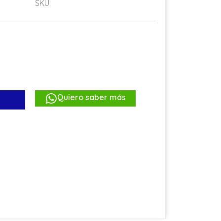
SKU:
Quiero saber más