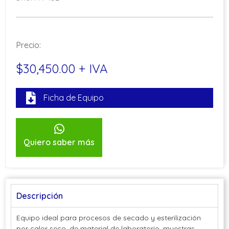
Precio:
$30,450.00 + IVA
Ficha de Equipo
Quiero saber más
Descripción
Equipo ideal para procesos de secado y esterilización
por calor seco, de material de laboratorio, muestras