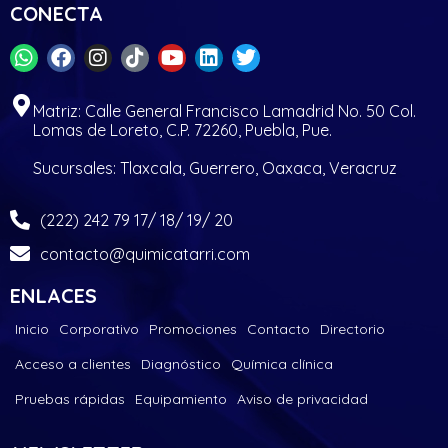
CONECTA
Matriz: Calle General Francisco Lamadrid No. 50 Col.
Lomas de Loreto, C.P. 72260, Puebla, Pue.
Sucursales: Tlaxcala, Guerrero, Oaxaca, Veracruz
(222) 242 79 17/ 18/ 19/ 20
contacto@quimicatarri.com
ENLACES
Inicio
Corporativo
Promociones
Contacto
Directorio
Acceso a clientes
Diagnóstico
Química clínica
Pruebas rápidas
Equipamiento
Aviso de privacidad