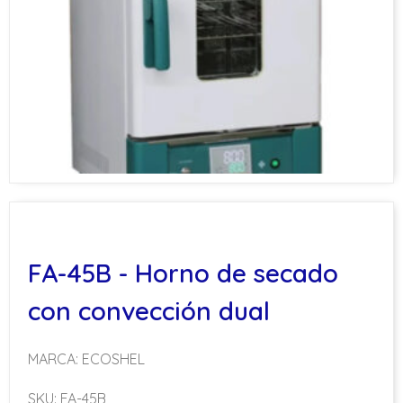
FA-45B - Horno de secado
con convección dual
MARCA: ECOSHEL
SKU: FA-45B