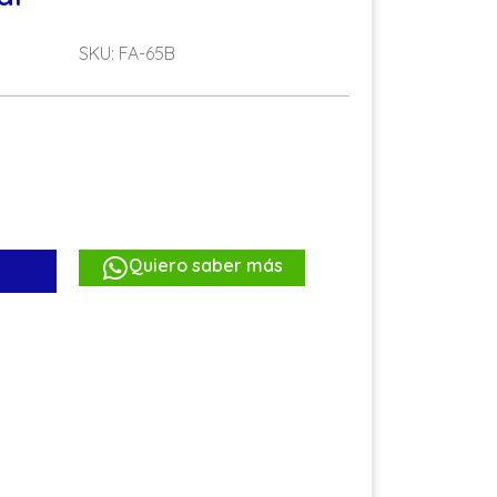
SKU: FA-65B
Quiero saber más