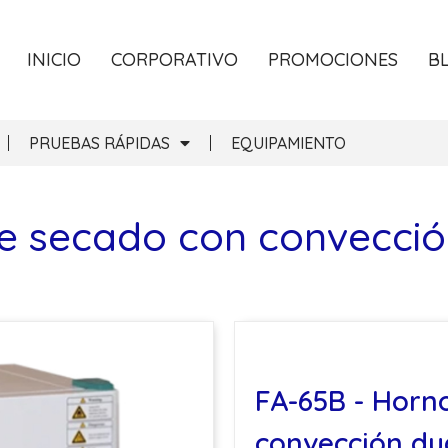
INICIO
CORPORATIVO
PROMOCIONES
B
PRUEBAS RÁPIDAS
EQUIPAMIENTO
e secado con convecció
FA-65B - Horn
convección du