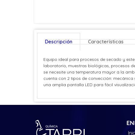
Descripción
Características
Equipo ideal para procesos de secado y esteri
laboratorio, muestras biológicas, procesos d
se necesite una temperatura mayor a la ambi
cuenta con 2 tipos de convección: mecánica y
una amplia pantalla LED para fácil visualiza
EN
Ini