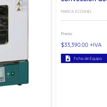
MARCA: ECOSHEL
Precio:
$33,390.00 +IVA
Ficha de Equipo