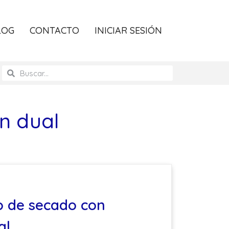
LOG
CONTACTO
INICIAR SESIÓN
n dual
o de secado con
al