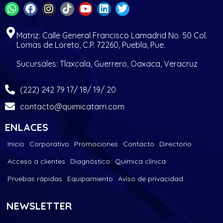
Matriz: Calle General Francisco Lamadrid No. 50 Col.
Lomas de Loreto, C.P. 72260, Puebla, Pue.
Sucursales: Tlaxcala, Guerrero, Oaxaca, Veracruz
(222) 242 79 17/ 18/ 19/ 20
contacto@quimicatarri.com
ENLACES
Inicio
Corporativo
Promociones
Contacto
Directorio
Acceso a clientes
Diagnóstico
Química clínica
Pruebas rápidas
Equipamiento
Aviso de privacidad
NEWSLETTER