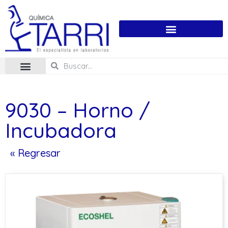
9030 – Horno /
Incubadora
« Regresar