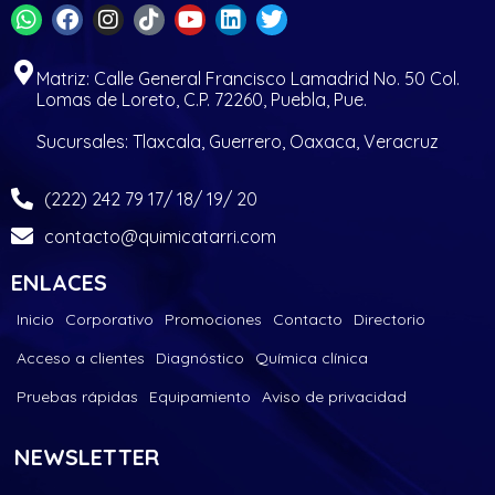
Matriz: Calle General Francisco Lamadrid No. 50 Col.
Lomas de Loreto, C.P. 72260, Puebla, Pue.
Sucursales: Tlaxcala, Guerrero, Oaxaca, Veracruz
(222) 242 79 17/ 18/ 19/ 20
contacto@quimicatarri.com
ENLACES
Inicio
Corporativo
Promociones
Contacto
Directorio
Acceso a clientes
Diagnóstico
Química clínica
Pruebas rápidas
Equipamiento
Aviso de privacidad
NEWSLETTER