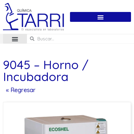
9045 – Horno /
Incubadora
« Regresar