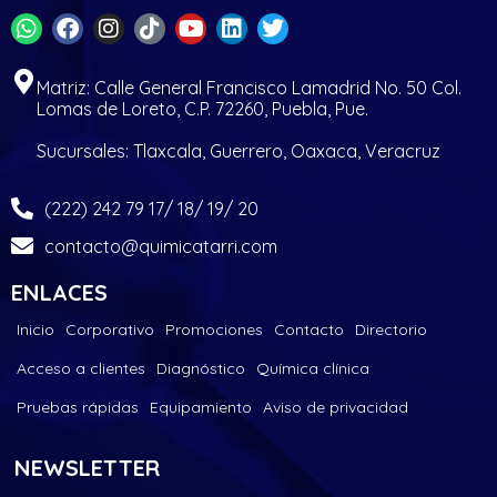
Matriz: Calle General Francisco Lamadrid No. 50 Col.
Lomas de Loreto, C.P. 72260, Puebla, Pue.
Sucursales: Tlaxcala, Guerrero, Oaxaca, Veracruz
(222) 242 79 17/ 18/ 19/ 20
contacto@quimicatarri.com
ENLACES
Inicio
Corporativo
Promociones
Contacto
Directorio
Acceso a clientes
Diagnóstico
Química clínica
Pruebas rápidas
Equipamiento
Aviso de privacidad
NEWSLETTER