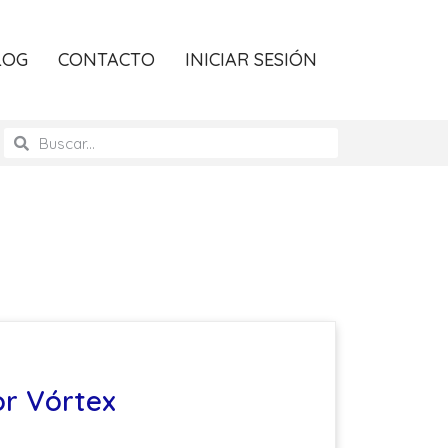
LOG
CONTACTO
INICIAR SESIÓN
or Vórtex