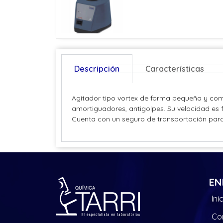
Descripción
Características
Agitador tipo vortex de forma pequeña y com
amortiguadores, antigolpes. Su velocidad es f
Cuenta con un seguro de transportación para 
EN
Ini
Co