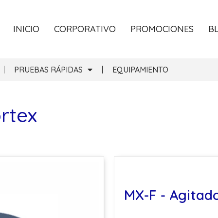
INICIO
CORPORATIVO
PROMOCIONES
B
PRUEBAS RÁPIDAS
EQUIPAMIENTO
rtex
MX-F - Agitad