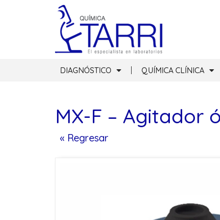
DIAGNÓSTICO
QUÍMICA CLÍNICA
MX-F – Agitador ó
« Regresar