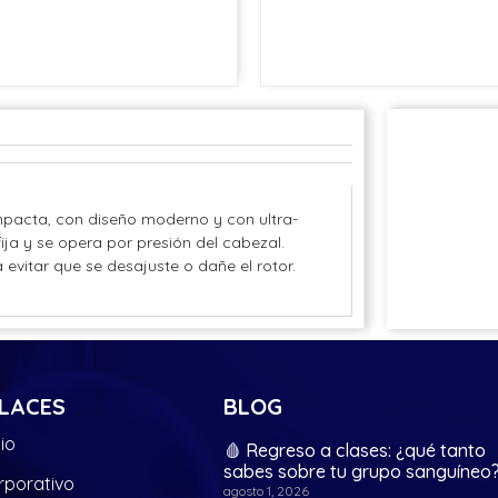
pacta, con diseño moderno y con ultra-
ija y se opera por presión del cabezal.
evitar que se desajuste o dañe el rotor.
LACES
BLOG
cio
🩸 Regreso a clases: ¿qué tanto
sabes sobre tu grupo sanguíneo
rporativo
agosto 1, 2026