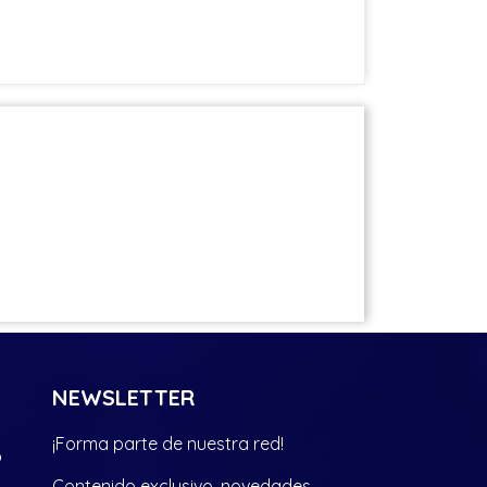
NEWSLETTER
¡Forma parte de nuestra red!
?
Contenido exclusivo, novedades,