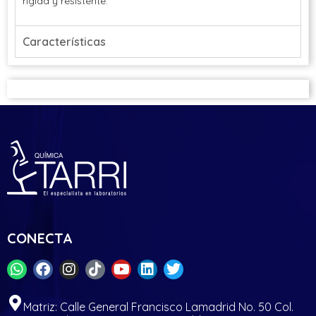
rígida y resistente.
Características
CONECTA
Matriz: Calle General Francisco Lamadrid No. 50 Col.