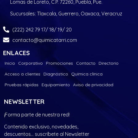
Lomas de Loreto, C.P. 72260, Puebla, Pue.
Sucursales: Tlaxcala, Guerrero, Oaxaca, Veracruz
(222) 242 79 17/ 18/ 19/ 20
contacto@quimicatarri.com
ENLACES
Inicio
Corporativo
Promociones
Contacto
Directorio
Acceso a clientes
Diagnóstico
Química clínica
Pruebas rápidas
Equipamiento
Aviso de privacidad
NEWSLETTER
¡Forma parte de nuestra red!
Contenido exclusivo, novedades,
descuentos… suscríbete al Newsletter