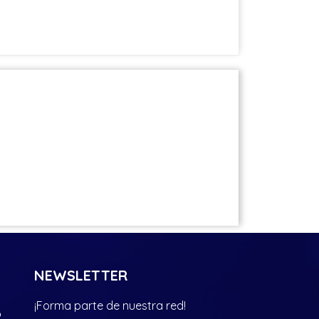
NEWSLETTER
¡Forma parte de nuestra red!
?