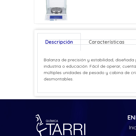
Descripción
Características
Balanza de precisión y estabilidad, diseñada 
industria o educación. Fácil de operar, cuent
múltiples unidades de pesado y cabina de cri
desmontables.
EN
Ini