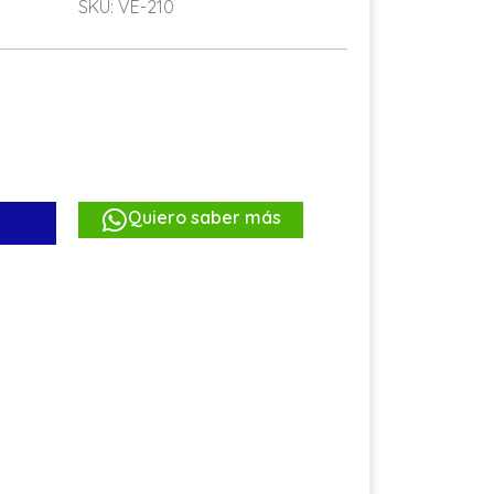
SKU: VE-210
Quiero saber más