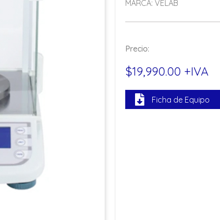
MARCA: VELAB
Precio:
$19,990.00 +IVA
Ficha de Equipo