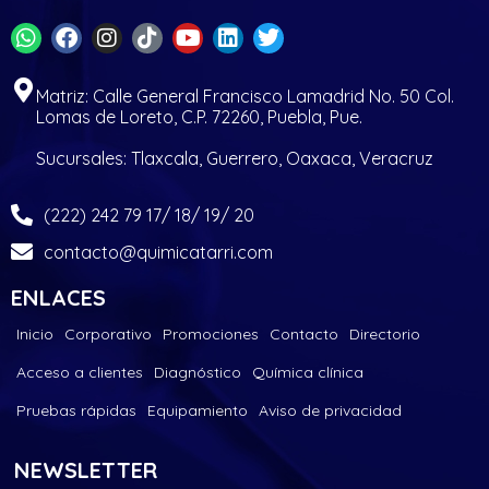
Matriz: Calle General Francisco Lamadrid No. 50 Col.
Lomas de Loreto, C.P. 72260, Puebla, Pue.
Sucursales: Tlaxcala, Guerrero, Oaxaca, Veracruz
(222) 242 79 17/ 18/ 19/ 20
contacto@quimicatarri.com
ENLACES
Inicio
Corporativo
Promociones
Contacto
Directorio
Acceso a clientes
Diagnóstico
Química clínica
Pruebas rápidas
Equipamiento
Aviso de privacidad
NEWSLETTER