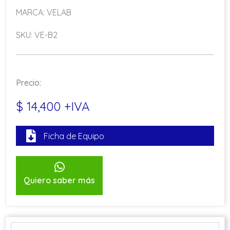
MARCA: VELAB
SKU: VE-B2
Precio:
$ 14,400 +IVA
Ficha de Equipo
Quiero saber más