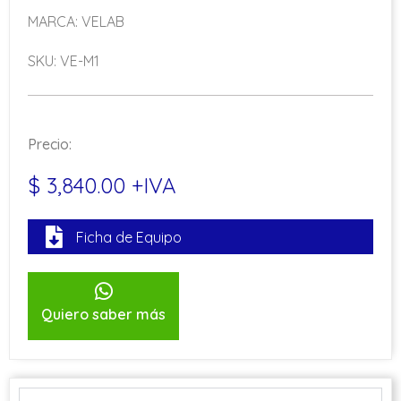
MARCA: VELAB
SKU: VE-M1
Precio:
$ 3,840.00 +IVA
Ficha de Equipo
Quiero saber más