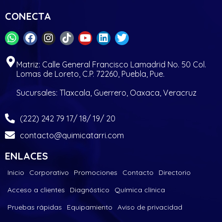
CONECTA
Matriz: Calle General Francisco Lamadrid No. 50 Col.
Lomas de Loreto, C.P. 72260, Puebla, Pue.
Sucursales: Tlaxcala, Guerrero, Oaxaca, Veracruz
(222) 242 79 17/ 18/ 19/ 20
contacto@quimicatarri.com
ENLACES
Inicio
Corporativo
Promociones
Contacto
Directorio
Acceso a clientes
Diagnóstico
Química clínica
Pruebas rápidas
Equipamiento
Aviso de privacidad