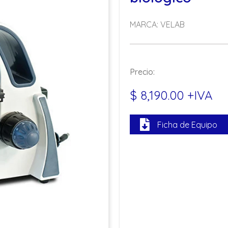
MARCA: VELAB
Precio:
$ 8,190.00 +IVA
Ficha de Equipo