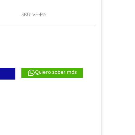
SKU: VE-M5
Quiero saber más