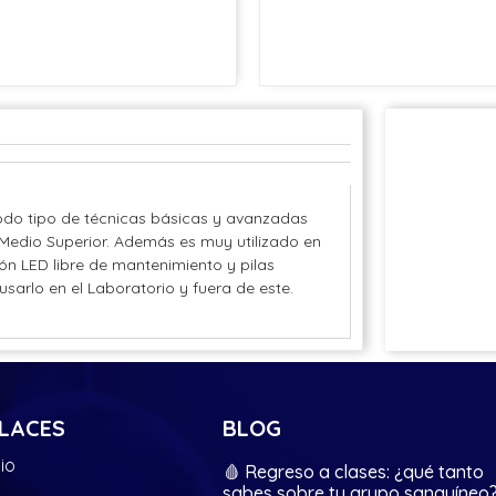
todo tipo de técnicas básicas y avanzadas
 Medio Superior. Además es muy utilizado en
ón LED libre de mantenimiento y pilas
sarlo en el Laboratorio y fuera de este.
LACES
BLOG
cio
🩸 Regreso a clases: ¿qué tanto
sabes sobre tu grupo sanguíneo