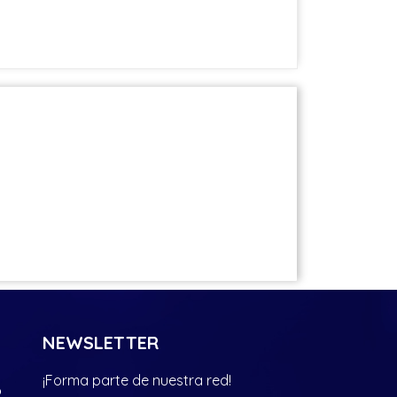
NEWSLETTER
¡Forma parte de nuestra red!
?