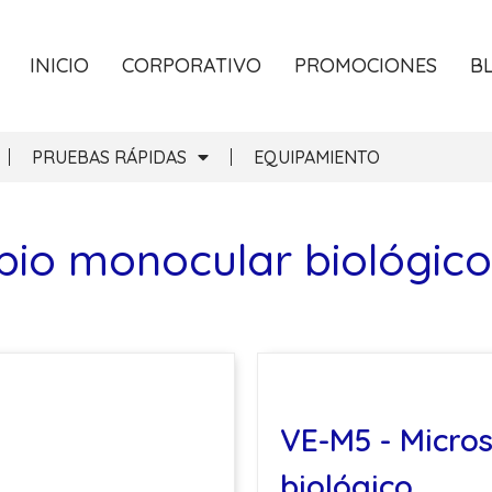
INICIO
CORPORATIVO
PROMOCIONES
B
PRUEBAS RÁPIDAS
EQUIPAMIENTO
pio monocular biológico
VE-M5 - Micro
biológico