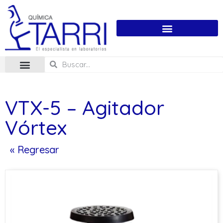
VTX-5 – Agitador
Vórtex
« Regresar