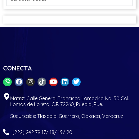
CONECTA
Matriz: Calle General Francisco Lamadrid No. 50 Col.
Lomas de Loreto, C.P. 72260, Puebla, Pue.
Sucursales: Tlaxcala, Guerrero, Oaxaca, Veracruz
(222) 242 79 17/ 18/ 19/ 20