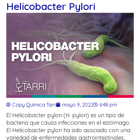
Helicobacter Pylori
Copy Química Tarri
mayo 9, 2022
6:48 pm
El Helicobacter pylori (H. pylori) es un tipo de
bacteria que causa infecciones en el estómago.
El Helicobacter pylori ha sido asociado con una
variedad de enfermedades gastrointestinales,