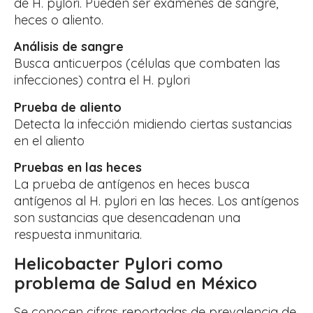
de H. pylori. Pueden ser exámenes de sangre,
heces o aliento.
Análisis de sangre
Busca anticuerpos (células que combaten las
infecciones) contra el H. pylori
Prueba de aliento
Detecta la infección midiendo ciertas sustancias
en el aliento
Pruebas en las heces
La prueba de antígenos en heces busca
antígenos al H. pylori en las heces. Los antígenos
son sustancias que desencadenan una
respuesta inmunitaria.
Helicobacter Pylori como
problema de Salud en México
Se conocen cifras reportadas de prevalencia de