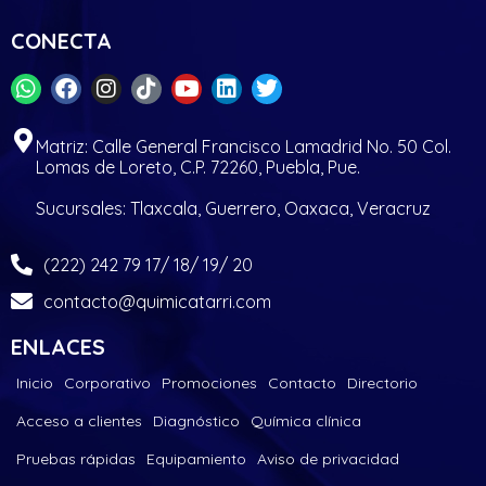
CONECTA
Matriz: Calle General Francisco Lamadrid No. 50 Col.
Lomas de Loreto, C.P. 72260, Puebla, Pue.
Sucursales: Tlaxcala, Guerrero, Oaxaca, Veracruz
(222) 242 79 17/ 18/ 19/ 20
contacto@quimicatarri.com
ENLACES
Inicio
Corporativo
Promociones
Contacto
Directorio
Acceso a clientes
Diagnóstico
Química clínica
Pruebas rápidas
Equipamiento
Aviso de privacidad