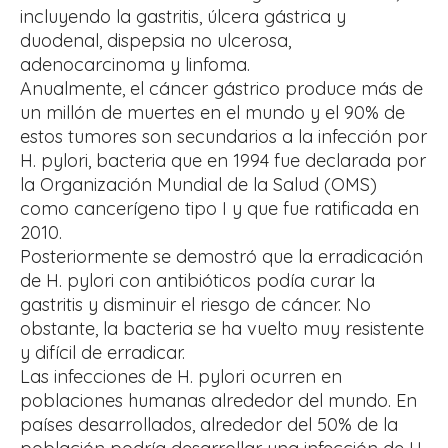
incluyendo la gastritis, úlcera gástrica y
duodenal, dispepsia no ulcerosa,
adenocarcinoma y linfoma.
Anualmente, el cáncer gástrico produce más de
un millón de muertes en el mundo y el 90% de
estos tumores son secundarios a la infección por
H. pylori, bacteria que en 1994 fue declarada por
la Organización Mundial de la Salud (OMS)
como cancerígeno tipo I y que fue ratificada en
2010.
Posteriormente se demostró que la erradicación
de H. pylori con antibióticos podía curar la
gastritis y disminuir el riesgo de cáncer. No
obstante, la bacteria se ha vuelto muy resistente
y difícil de erradicar.
Las infecciones de H. pylori ocurren en
poblaciones humanas alrededor del mundo. En
países desarrollados, alrededor del 50% de la