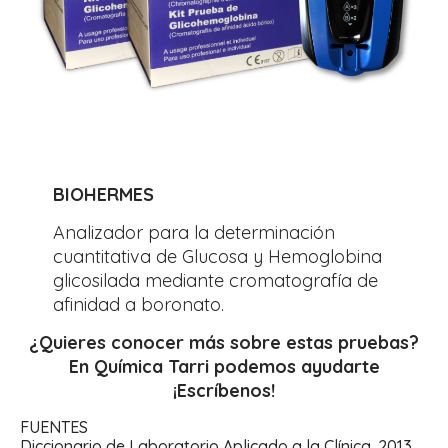
BIOHERMES
Analizador para la determinación
cuantitativa de Glucosa y Hemoglobina
glicosilada mediante cromatografía de
afinidad a boronato.
¿Quieres conocer más sobre estas pruebas?
En Química Tarri podemos ayudarte
¡Escríbenos!
FUENTES
Diccionario de Laboratorio Aplicado a la Clínica. 2013