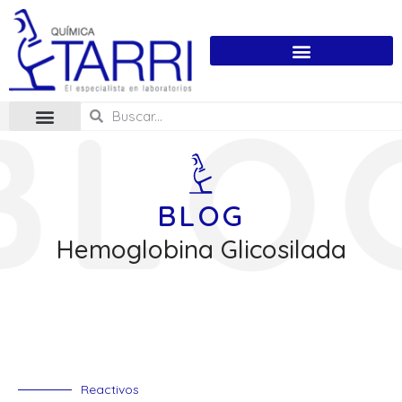
BLOG
Hemoglobina Glicosilada
Reactivos