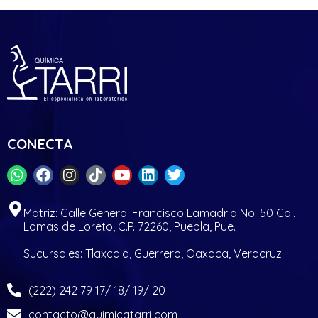
CONECTA
Matriz: Calle General Francisco Lamadrid No. 50 Col.
Lomas de Loreto, C.P. 72260, Puebla, Pue.
Sucursales: Tlaxcala, Guerrero, Oaxaca, Veracruz
(222) 242 79 17/ 18/ 19/ 20
contacto@quimicatarri.com