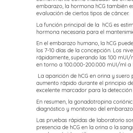
embarazo, la hormona hCG también es ut
evaluación de ciertos tipos de cáncer.
La función principal de la hCG es esti
hormona necesaria para el mantenimi
En el embarazo humano, la hCG puede 
los 7-10 días de la concepción. Los n
rápidamente, superando las 100 mUI/m
en torno a 100.000-200.000 mUI/ml a 
La aparición de hCG en orina y suero 
aumento rápido durante el principio d
excelente marcador para la detección
En resumen, la gonadotropina corión
diagnóstico y monitoreo del embarazo,
Las pruebas rápidas de laboratorio son
presencia de hCG en la orina o la san