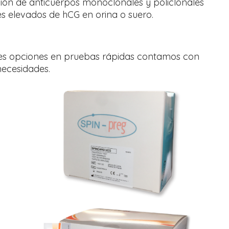
ión de anticuerpos monoclonales y policlonales
es elevados de hCG en orina o suero.
ores opciones en pruebas rápidas contamos con
necesidades.