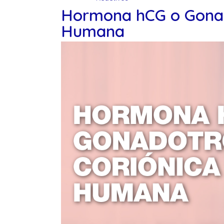
Hormona hCG o Gonad
Humana