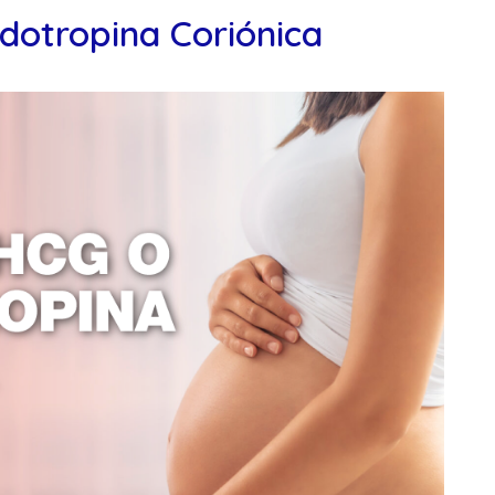
otropina Coriónica