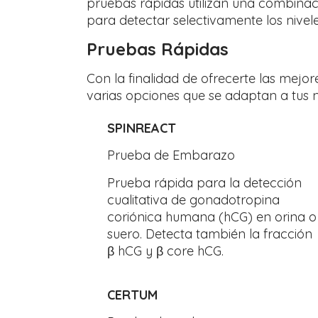
pruebas rápidas utilizan una combinac
para detectar selectivamente los nivel
Pruebas Rápidas
Con la finalidad de ofrecerte las mej
varias opciones que se adaptan a tus 
SPINREACT
Prueba de Embarazo
Prueba rápida para la detección
cualitativa de gonadotropina
coriónica humana (hCG) en orina o
suero. Detecta también la fracción
β hCG y β core hCG.
CERTUM