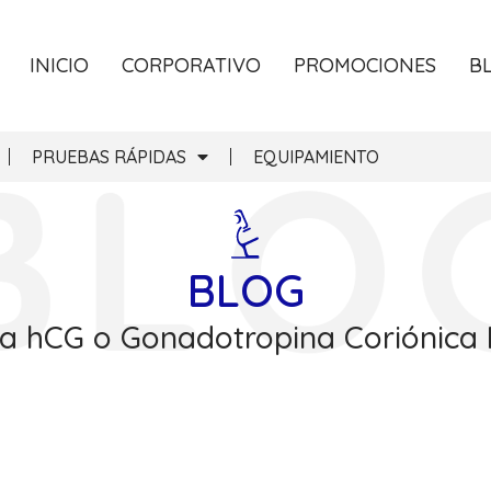
INICIO
CORPORATIVO
PROMOCIONES
B
PRUEBAS RÁPIDAS
EQUIPAMIENTO
BLOG
 hCG o Gonadotropina Coriónic