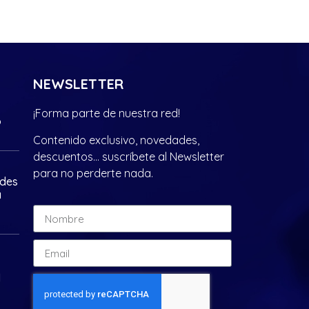
NEWSLETTER
¡Forma parte de nuestra red!
?
Contenido exclusivo, novedades,
descuentos… suscríbete al Newsletter
para no perderte nada.
ades
a
d