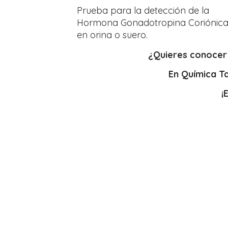
Prueba para la detección de la
Hormona Gonadotropina Coriónic
en orina o suero.
¿Quieres conocer
En Química T
¡