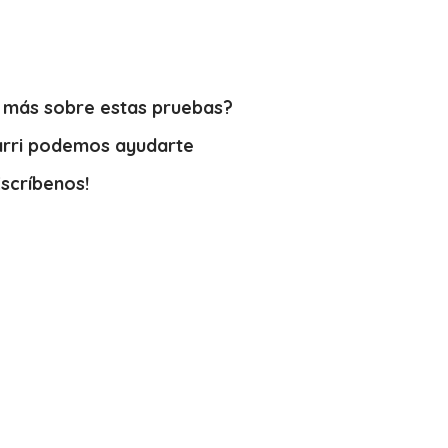
a
 más sobre estas pruebas?
arri podemos ayudarte
Escríbenos!