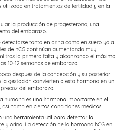
ilizada en tratamientos de fertilidad y en la
mular la producción de progesterona, una
ento del embarazo.
detectarse tanto en orina como en suero ya a
iveles de hCG continúan aumentando muy
l tras la primera falta y alcanzando el máximo
las 10-12 semanas de embarazo.
poco después de la concepción y su posterior
e la gestación convierten a esta hormona en un
 precoz del embarazo.
ica humana es una hormona importante en el
 así como en ciertas condiciones médicas.
 una herramienta útil para detectar la
gre y orina. La detección de la hormona hCG en