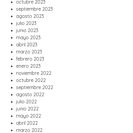
octubre 2023
septiembre 2023
agosto 2023
julio 2023
junio 2023
mayo 2023
abril 2023
marzo 2023
febrero 2023
enero 2023
noviembre 2022
octubre 2022
septiembre 2022
agosto 2022
julio 2022
junio 2022
mayo 2022
abril 2022
marzo 2022