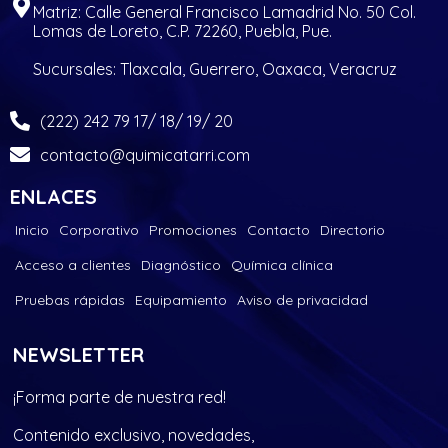
Matriz: Calle General Francisco Lamadrid No. 50 Col.
Lomas de Loreto, C.P. 72260, Puebla, Pue.
Sucursales: Tlaxcala, Guerrero, Oaxaca, Veracruz
(222) 242 79 17/ 18/ 19/ 20
contacto@quimicatarri.com
ENLACES
Inicio
Corporativo
Promociones
Contacto
Directorio
Acceso a clientes
Diagnóstico
Química clínica
Pruebas rápidas
Equipamiento
Aviso de privacidad
NEWSLETTER
¡Forma parte de nuestra red!
Contenido exclusivo, novedades,