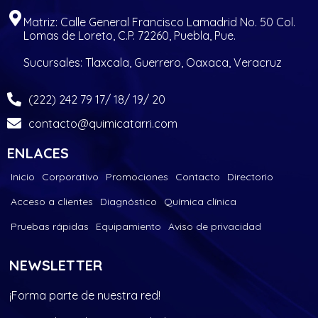
Matriz: Calle General Francisco Lamadrid No. 50 Col.
Lomas de Loreto, C.P. 72260, Puebla, Pue.
Sucursales: Tlaxcala, Guerrero, Oaxaca, Veracruz
(222) 242 79 17/ 18/ 19/ 20
contacto@quimicatarri.com
ENLACES
Inicio
Corporativo
Promociones
Contacto
Directorio
Acceso a clientes
Diagnóstico
Química clínica
Pruebas rápidas
Equipamiento
Aviso de privacidad
NEWSLETTER
¡Forma parte de nuestra red!