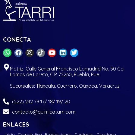
CONECTA
Matriz: Calle General Francisco Lamadrid No. 50 Col.
Lomas de Loreto, C.P. 72260, Puebla, Pue.
Sucursales: Tlaxcala, Guerrero, Oaxaca, Veracruz
(222) 242 79 17/ 18/ 19/ 20
contacto@quimicatarri.com
ENLACES
Inicio
Corporativo
Promociones
Contacto
Directorio