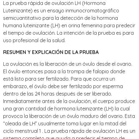
La prueba rápida de ovulación LH (Hormona
Luteinizante) es un ensayo inmunocromatográfico
semicuantitativo para la detección de la hormona
humana luteinizante (LH) en orina femenina para predecir
el tiempo de ovulación. La intención de la prueba es para
uso profesional de la salud.
RESUMEN Y EXPLICACIÓN DE LA PRUEBA
La ovulación es la liberación de un óvulo desde el ovario.
El óvulo entonces pasa a la trompa de falopio donde
está listo para ser fertilizado. Para que ocurra un
embarazo, el óvulo debe ser fertilizado por esperma
dentro de las 24 horas después de ser liberado.
Inmediatamente antes de la ovulación, el cuerpo produce
una gran cantidad de hormona luteinizante (LH) la cual
provoca la liberación de un óvulo maduro del ovario. Esta
“oleada de LH” usualmente toma lugar en la mitad del
ciclo menstrual 1 . La prueba rápida de ovulación LH es un
sistema completo que ayuda a predecir el tiempo de