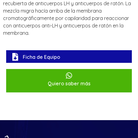
recubierta de anticuerpos LH y anticuerpos de ratón. La
mezcla migra hacía arriba de la membrana
cromatográficamente por capilaridad para reaccionar
con anticuerpos anti-LH y anticuerpos de ratón en la
membrana.
Ficha de Equipo
Quiero saber más