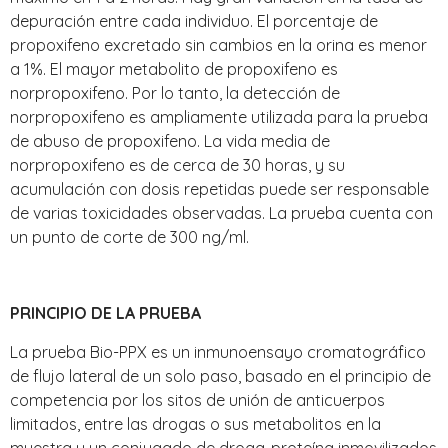
depuración entre cada individuo. El porcentaje de
propoxifeno excretado sin cambios en la orina es menor
a 1%. El mayor metabolito de propoxifeno es
norpropoxifeno. Por lo tanto, la detección de
norpropoxifeno es ampliamente utilizada para la prueba
de abuso de propoxifeno. La vida media de
norpropoxifeno es de cerca de 30 horas, y su
acumulación con dosis repetidas puede ser responsable
de varias toxicidades observadas. La prueba cuenta con
un punto de corte de 300 ng/ml.
PRINCIPIO DE LA PRUEBA
La prueba Bio-PPX es un inmunoensayo cromatográfico
de flujo lateral de un solo paso, basado en el principio de
competencia por los sitos de unión de anticuerpos
limitados, entre las drogas o sus metabolitos en la
muestra y un conjugado de droga-proteína inmovilizados