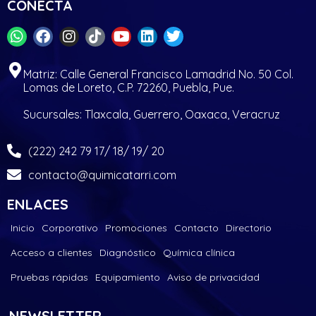
CONECTA
Matriz: Calle General Francisco Lamadrid No. 50 Col.
Lomas de Loreto, C.P. 72260, Puebla, Pue.
Sucursales: Tlaxcala, Guerrero, Oaxaca, Veracruz
(222) 242 79 17/ 18/ 19/ 20
contacto@quimicatarri.com
ENLACES
Inicio
Corporativo
Promociones
Contacto
Directorio
Acceso a clientes
Diagnóstico
Química clínica
Pruebas rápidas
Equipamiento
Aviso de privacidad
NEWSLETTER