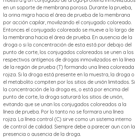
en un soporte de membrana porosa. Durante la prueba,
la orina migra hacia el área de prueba de la membrana
por acción capilar, movilizando el conjugado coloreado.
Entonces el conjugado coloreado se mueve a lo largo de
la membrana hacia el área de prueba. En ausencia de la
droga o si la concentración de esta está por debajo del
punto de corte, los conjugados coloreados se unen a los
respectivos antígenos de drogas inmovilizados en la línea
de la región de prueba (T) formando una línea coloreada
rojiza. Si la droga está presente en la muestra, la droga o
el metabolito compiten por los sitios de unión limitados. Si
la concentración de la droga es, o está por encima del
punto de corte, la droga saturará los sitios de unión,
evitando que se unan los conjugados coloreados a la
línea de prueba. Por lo tanto no se formara una línea
rojiza. La línea control (C) sirve como un sistema interno
de control de calidad. Siempre debe a parecer aun con la
presencia o ausencia de la droga.