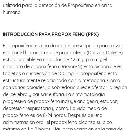
utilizada para la detección de Propoxifeno en orina
humana.
INTRODUCCIÓN PARA PROPOXIFENO (PPX)
El propoxifeno es una droga de prescripción para aliviar
el dolor. El hidrocloruro de propoxifeno (Darvon, Dolene)
está disponible en capsulas de 32 mg y 65 mg; el
napsilato de propoxifeno (Darvon-N) está disponible en
tabletas o suspensión de 100 mg. El propoxifeno está
estructuralmente relacionado con la metadona. Como
con varios opioides, la sobredosis puede afectar la región
del cerebro y causar euforia. La sintomatología
progresiva de propoxifeno incluye analgesia, estupor,
depresión respiratoria y coma. La vida media del
propoxifeno es de 8-24 horas. Después de una
administración oral, el propoxifeno alcanza su pico
máximo en 1 a 2 horas. Hay gran variación en la tasa de