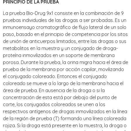
PRINCIPIO DE LA PRUEBA
La prueba Bio-Drug 9x1 consiste en la combinación de 9
pruebas individuales de las drogas a ser probadas. Es un
inmunoensayo cromatográfico de flujo lateral de un solo
paso, basado en el principio de competencia por los sitos
de unión de anticuerpos limitados, entre las drogas o sus
metabolitos en la muestra y un conjugado de droga-
proteína inmovilizados en un soporte de membrana
porosa. Durante la prueba, la orina migra hacia el área de
prueba de la membrana por acción capilar, movilizando
el conjugado coloreado. Entonces el conjugado
coloreado se mueve a lo largo de la membrana hacia el
área de prueba. En ausencia de la droga o si la
concentración de esta está por debajo del punto de
corte, los conjugados coloreados se unen a los
respectivos antígenos de drogas inmovilizados en la línea
de la región de prueba (T) formando una línea coloreada
rojiza. Si la droga está presente en la muestra, la droga o