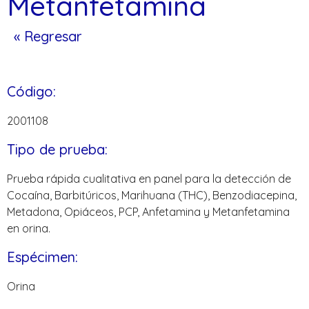
Metanfetamina
« Regresar
Código:
2001108
Tipo de prueba:
Prueba rápida cualitativa en panel para la detección de
Cocaína, Barbitúricos, Marihuana (THC), Benzodiacepina,
Metadona, Opiáceos, PCP, Anfetamina y Metanfetamina
en orina.
Espécimen:
Orina