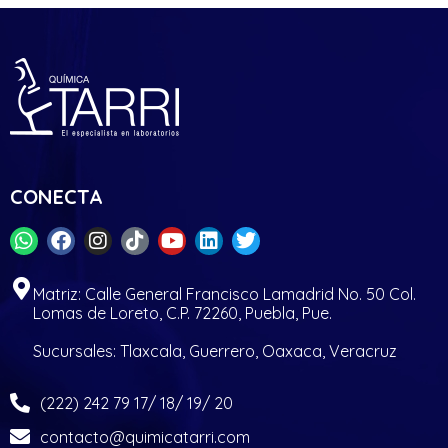
CONECTA
Matriz: Calle General Francisco Lamadrid No. 50 Col.
Lomas de Loreto, C.P. 72260, Puebla, Pue.
Sucursales: Tlaxcala, Guerrero, Oaxaca, Veracruz
(222) 242 79 17/ 18/ 19/ 20
contacto@quimicatarri.com