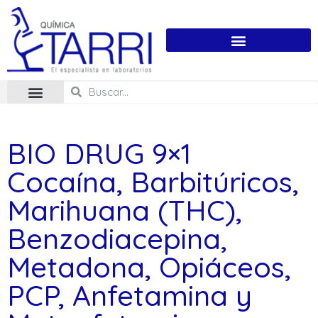
BIO DRUG 9×1
Cocaína, Barbitúricos,
Marihuana (THC),
Benzodiacepina,
Metadona, Opiáceos,
PCP, Anfetamina y