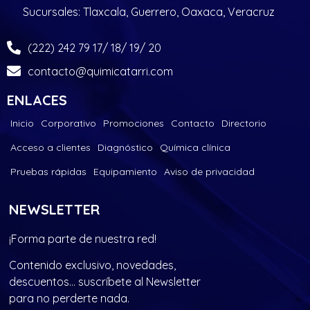
Sucursales: Tlaxcala, Guerrero, Oaxaca, Veracruz
(222) 242 79 17/ 18/ 19/ 20
contacto@quimicatarri.com
ENLACES
Inicio
Corporativo
Promociones
Contacto
Directorio
Acceso a clientes
Diagnóstico
Química clínica
Pruebas rápidas
Equipamiento
Aviso de privacidad
NEWSLETTER
¡Forma parte de nuestra red!
Contenido exclusivo, novedades,
descuentos… suscríbete al Newsletter
para no perderte nada.