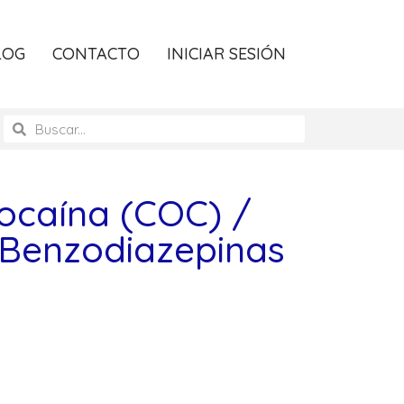
LOG
CONTACTO
INICIAR SESIÓN
ocaína (COC) /
/ Benzodiazepinas