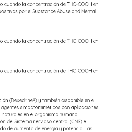
tivo cuando la concentración de THC-COOH en
positivas por el Substance Abuse and Mental
tivo cuando la concentración de THC-COOH en
tivo cuando la concentración de THC-COOH en
ón (Dexedrine®) y también disponible en el
s agentes simpatomiméticos con aplicaciones
as naturales en el organismo humano:
ión del Sistema nervioso central (CNS) e
tido de aumento de energía y potencia. Las