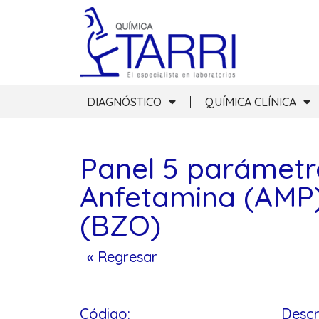
DIAGNÓSTICO
QUÍMICA CLÍNICA
Panel 5 parámetr
Anfetamina (AMP) 
(BZO)
« Regresar
Código:
Descr