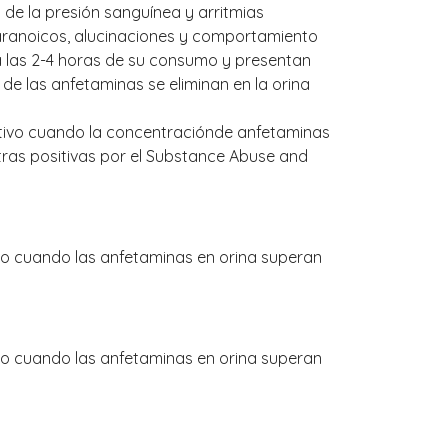
e la presión sanguínea y arritmias
ranoicos, alucinaciones y comportamiento
a las 2-4 horas de su consumo y presentan
de las anfetaminas se eliminan en la orina
itivo cuando la concentraciónde anfetaminas
tras positivas por el Substance Abuse and
ivo cuando las anfetaminas en orina superan
ivo cuando las anfetaminas en orina superan