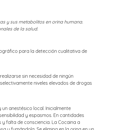
rogas y sus metabolitos en orina humana.
onales de la salud.
ráfico para la detección cualitativa de
realizarse sin necesidad de ningún
r selectivamente niveles elevados de drogas
 un anestésico local. Inicialmente
sensibilidad y espasmos. En cantidades
as y falta de consciencia. La Cocaina a
sa y fumándola. Se elimina en la orina en un