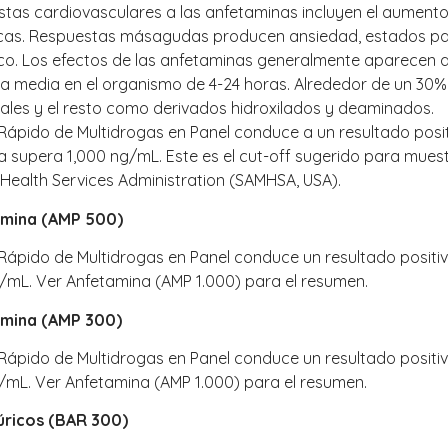
tas cardiovasculares a las anfetaminas incluyen el aumento d
cas. Respuestas másagudas producen ansiedad, estados pa
tico. Los efectos de las anfetaminas generalmente aparecen 
a media en el organismo de 4-24 horas. Alrededor de un 30% 
ales y el resto como derivados hidroxilados y deaminados.
t Rápido de Multidrogas en Panel conduce a un resultado pos
na supera 1,000 ng/mL. Este es el cut-off sugerido para mues
 Health Services Administration (SAMHSA, USA).
amina (AMP 500)
t Rápido de Multidrogas en Panel conduce un resultado posit
/mL. Ver Anfetamina (AMP 1.000) para el resumen.
mina (AMP 300)
t Rápido de Multidrogas en Panel conduce un resultado posit
/mL. Ver Anfetamina (AMP 1.000) para el resumen.
úricos (BAR 300)