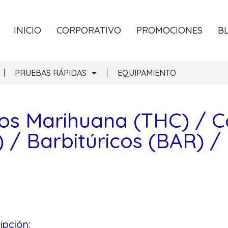
INICIO
CORPORATIVO
PROMOCIONES
B
PRUEBAS RÁPIDAS
EQUIPAMIENTO
os Marihuana (THC) / C
/ Barbitúricos (BAR) 
ipción: