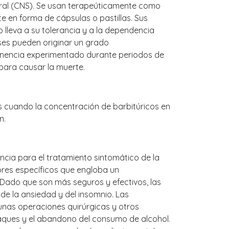
tral (CNS). Se usan terapeúticamente como
e en forma de cápsulas o pastillas. Sus
o lleva a su tolerancia y a la dependencia
eses pueden originar un grado
bstinencia experimentado durante periodos de
para causar la muerte.
s cuando la concentración de barbitúricos en
n.
ia para el tratamiento sintomático de la
ores específicos que engloba un
ado que son más seguros y efectivos, las
 de la ansiedad y del insomnio. Las
as operaciones quirúrgicas y otros
taques y el abandono del consumo de alcohol.